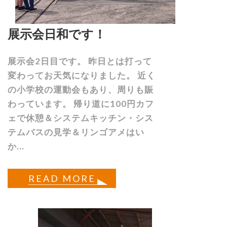
展示会日和です！
展示会2日目です。 昨日とは打って
変わってお天気になりました。 近く
の小学校の運動会もあり、周りも賑
わっています。 帰り道に100円カフ
ェで休憩＆システムキッチン・シス
テムバスの見学＆リンゴアメはい
か...
READ MORE