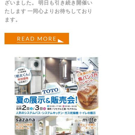
ざいました。 明日も引き続き開催い
たします 一同心よりお待ちしており
ます。
READ MORE