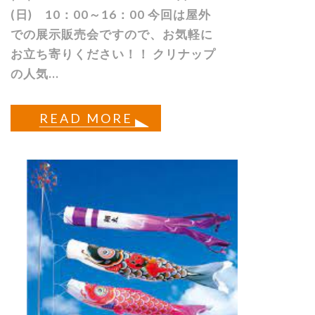
(日) 10：00～16：00 今回は屋外
での展示販売会ですので、お気軽に
お立ち寄りください！！ クリナップ
の人気...
READ MORE