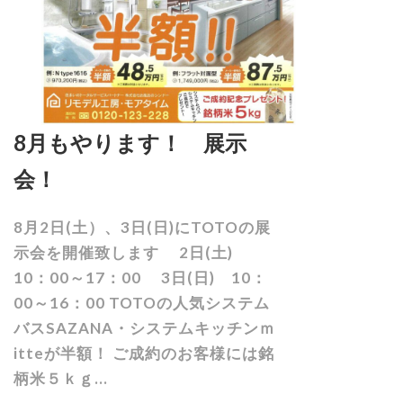
8月もやります！ 展示
会！
8月2日(土）、3日(日)にTOTOの展
示会を開催致します 2日(土)
10：00～17：00 3日(日) 10：
00～16：00 TOTOの人気システム
バスSAZANA・システムキッチンｍ
itteが半額！ ご成約のお客様には銘
柄米５ｋｇ...