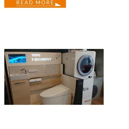
READ MORE