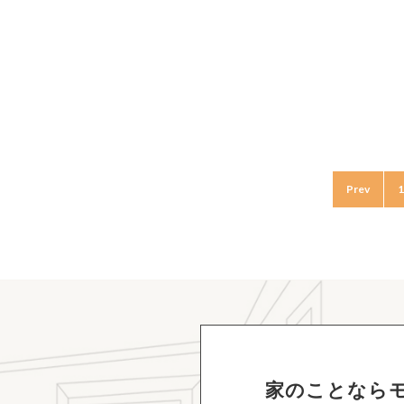
Prev
1
家のことなら