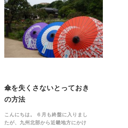
傘を失くさないとっておき
の方法
こんにちは。 ６月も終盤に入りまし
たが、九州北部から近畿地方にかけ