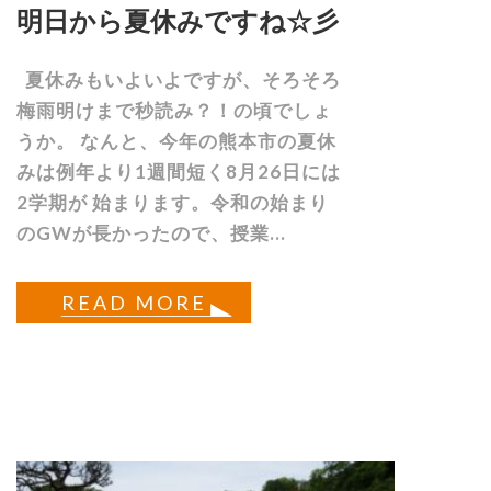
明日から夏休みですね☆彡
夏休みもいよいよですが、そろそろ
梅雨明けまで秒読み？！の頃でしょ
うか。 なんと、今年の熊本市の夏休
みは例年より1週間短く8月26日には
2学期が 始まります。令和の始まり
のGWが長かったので、授業...
READ MORE